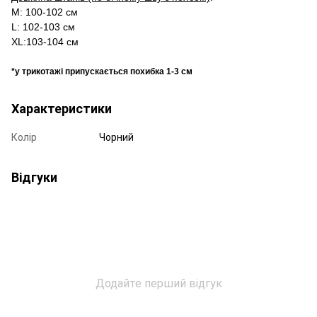
M: 100-
102 см
L: 102-
103 см
XL:103-
104 см
*у трикотажі припускається похибка 1-
3 см
Характеристики
Колір
Чорний
Відгуки
Додайте перший відгук