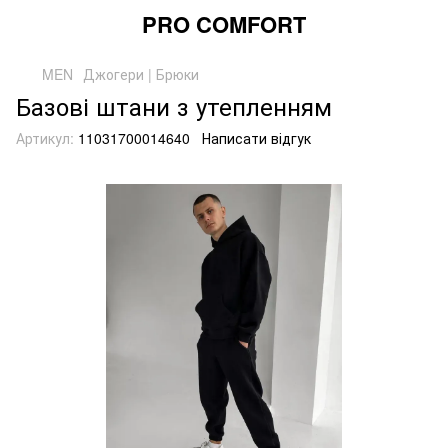
PRO COMFORT
MEN
Джогери | Брюки
Базові штани з утепленням
Артикул:
11031700014640
Написати відгук