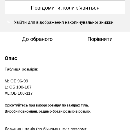
Повідомити, коли з'явиться
Увійти
для відображення накопичувальної знижки
%
До обраного
Порівняти
Опис
Таблиця розмірів:
M: ОБ 96-99
L: ОБ 100-107
XL:ОБ 108-117
Орієнтуйтесь при виборі розміру по замірах тіла.
Вироби повномірні, радимо брати розмір в розмір.
:
Довжина штанів (по бічному шву з поясом)