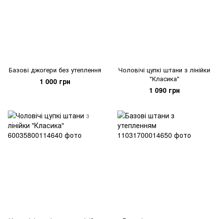
Базові джогери без утеплення
Чоловічі цупкі штани з лінійки
"Класика"
1 000 грн
1 090 грн