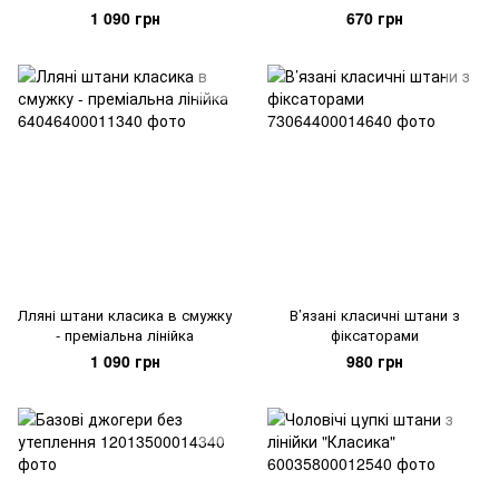
1 090 грн
670 грн
Лляні штани класика в смужку
В’язані класичні штани з
- преміальна лінійка
фіксаторами
1 090 грн
980 грн