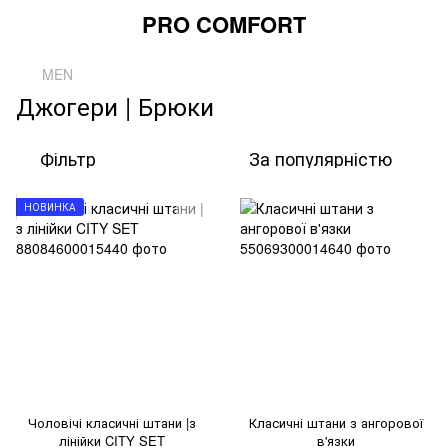
PRO COMFORT
MEN
Джогери | Брюки
Фільтр
За популярністю
НОВИНКА
Чоловічі класичні штани |з
Класичні штани з ангорової
лінійки CITY SET
в'язки