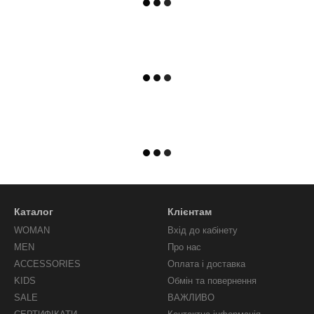
Каталог
Клієнтам
WOMAN
Вхід до кабінету
MEN
Про нас
ACCESSORIES
Оплата і доставка
KIDS
Обмін та повернення
SALE
ВАЖЛИВО