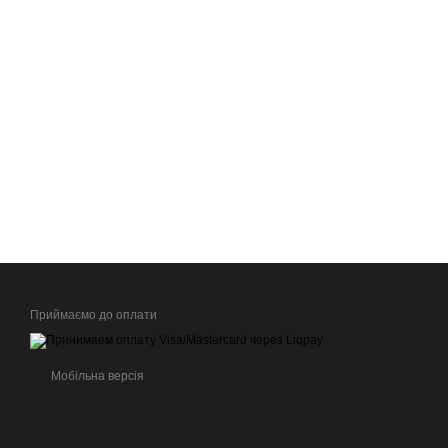
Приймаємо до оплати
Мобільна версія