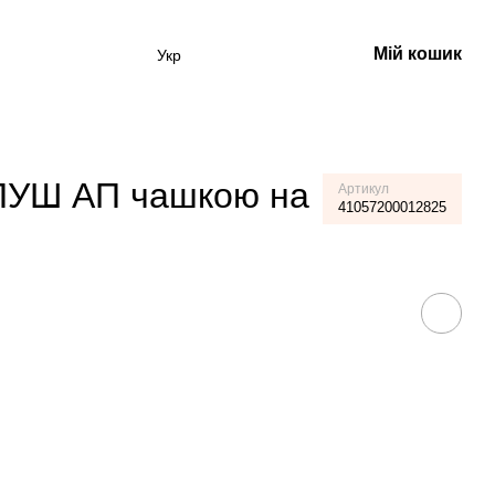
Мій кошик
Укр
 ПУШ АП чашкою на
Артикул
41057200012825