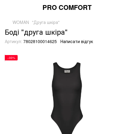
PRO COMFORT
WOMAN
"Друга шкіра"
Боді "друга шкіра"
Артикул:
78028100014625
Написати відгук
−33%