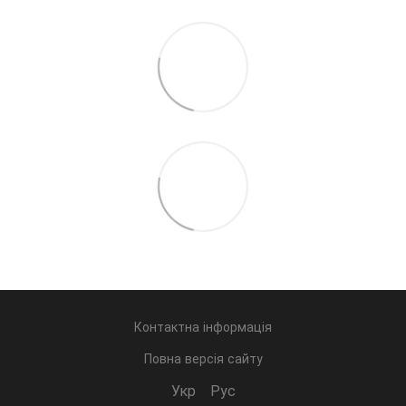
Контактна інформація
Повна версія сайту
Укр
Рус