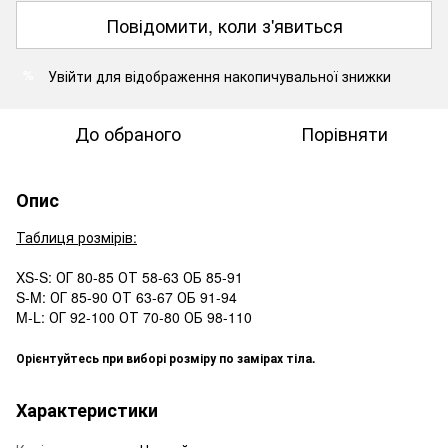
Повідомити, коли з'явиться
Увійти
для відображення накопичувальної знижки
%
До обраного
Порівняти
Опис
Таблиця розмірів:
XS-S: ОГ 80-85 ОТ 58-63 ОБ 85-91
S-M: ОГ 85-90 ОТ 63-67 ОБ 91-94
M-L: ОГ 92-100 ОТ 70-80 ОБ 98-110
Орієнтуйтесь при виборі розміру по замірах тіла.
Характеристики