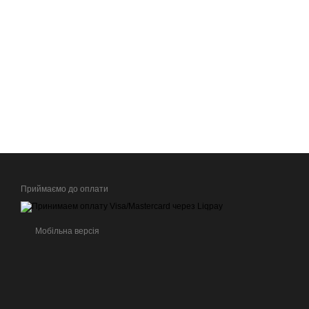
Приймаємо до оплати
Мобільна версія