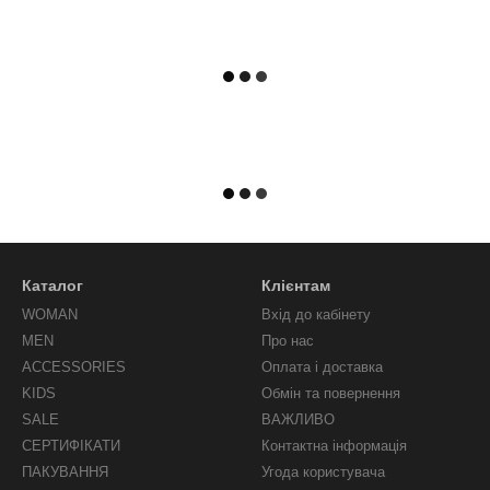
Каталог
Клієнтам
WOMAN
Вхід до кабінету
MEN
Про нас
ACCESSORIES
Оплата і доставка
KIDS
Обмін та повернення
SALE
ВАЖЛИВО
СЕРТИФІКАТИ
Контактна інформація
ПАКУВАННЯ
Угода користувача