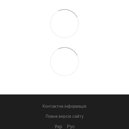
Контактна інформація
Повна версія сайту
Укр
Рус