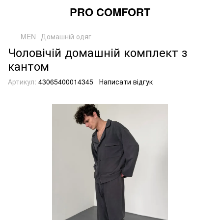
PRO COMFORT
MEN
Домашній одяг
Чоловічій домашній комплект з
кантом
Артикул:
43065400014345
Написати відгук