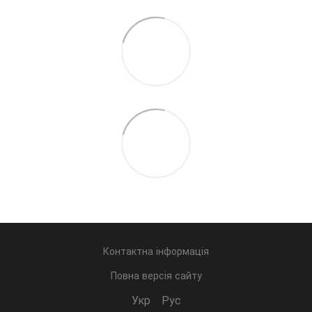
Контактна інформація
Повна версія сайту
Укр
Рус