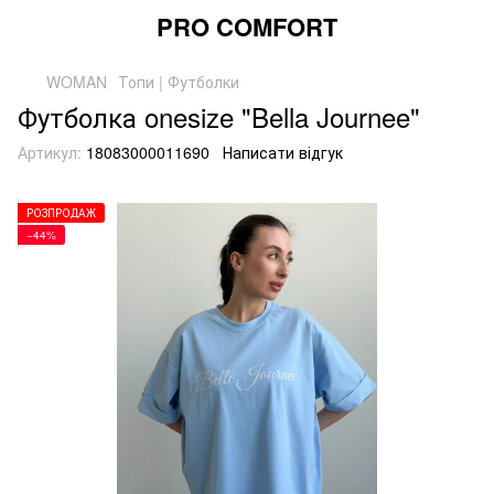
PRO COMFORT
WOMAN
Топи | Футболки
Футболка onesize "Bella Journee"
Артикул:
18083000011690
Написати відгук
РОЗПРОДАЖ
−44%