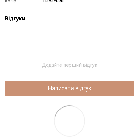
Колір
Небесний
Відгуки
Додайте перший відгук
Написати відгук