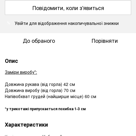
Повідомити, коли з'явиться
Увійти
для відображення накопичувальної знижки
%
До обраного
Порівняти
Опис
Заміри виробу*:
Довжина рукава (від горла) 42 см
Довжина виробу (від горла) 70 см
Напівобхват грудей (найширше місце) 60 см
*у трикотажі припускається похибка 1-3 см
Характеристики