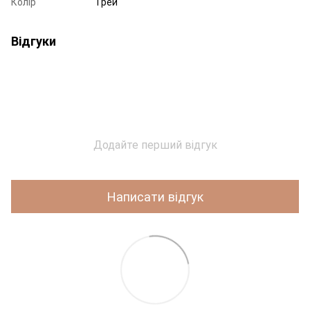
Колір
Грей
Відгуки
Додайте перший відгук
Написати відгук