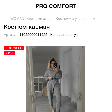
PRO COMFORT
WOMAN
Костюми жіночі
Костюми з утепленням
Костюм карман
Артикул:
11052000011925
Написати відгук
РОЗПРОДАЖ
−50%