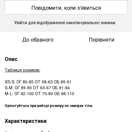
Повідомити, коли з'явиться
Увійти
для відображення накопичувальної знижки
%
До обраного
Порівняти
Опис
Таблиця розмірів:
XS-S: ОГ 80-85 ОТ 58-63 ОБ 85-91
S-M: ОГ 85-90 ОТ 63-67 ОБ 91-94
M-L: ОГ 92-100 ОТ 70-80 ОБ 98-110
Орієнтуйтесь при виборі розміру по замірах тіла.
Характеристики