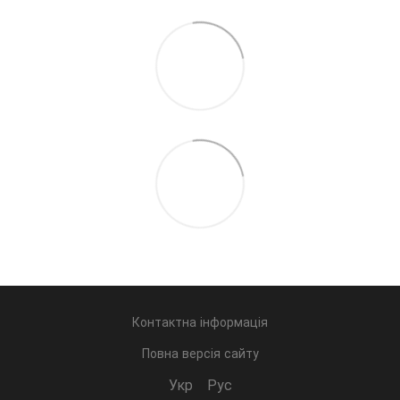
Контактна інформація
Повна версія сайту
Укр
Рус