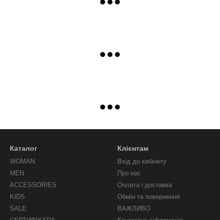
Каталог
Клієнтам
WOMAN
Вхід до кабінету
MEN
Про нас
ACCESSORIES
Оплата і доставка
KIDS
Обмін та повернення
SALE
ВАЖЛИВО