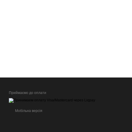
Приймаємо до оплати
Мобільна версія