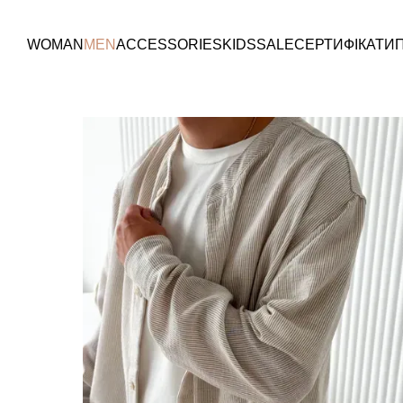
Перейти до основного контенту
WOMAN
MEN
ACCESSORIES
KIDS
SALE
СЕРТИФІКАТИ