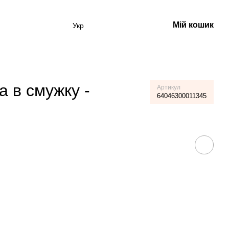
Мій кошик
Укр
а в смужку -
Артикул
64046300011345