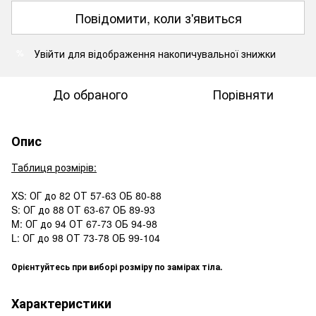
Повідомити, коли з'явиться
Увійти
для відображення накопичувальної знижки
%
До обраного
Порівняти
Опис
Таблиця розмірів:
XS: ОГ до 82 ОТ 57-63 ОБ 80-88
S: ОГ до 88 ОТ 63-67 ОБ 89-93
M: ОГ до 94 ОТ 67-73 ОБ 94-98
L: ОГ до 98 ОТ 73-78 ОБ 99-104
Орієнтуйтесь при виборі розміру по замірах тіла.
Характеристики