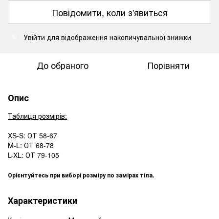
Повідомити, коли з'явиться
Увійти
для відображення накопичувальної знижки
%
До обраного
Порівняти
Опис
Таблиця розмірів:
XS-S: ОТ 58-67
M-L: ОТ 68-78
L-XL: ОТ 79-105
Орієнтуйтесь при виборі розміру по замірах тіла.
Характеристики