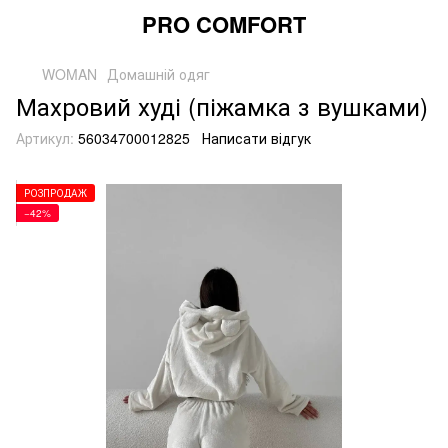
PRO COMFORT
WOMAN
Домашній одяг
Махровий худі (піжамка з вушками)
Артикул:
56034700012825
Написати відгук
РОЗПРОДАЖ
−42%