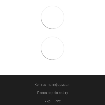
Контактна інформація
Повна версія сайту
Укр
Рус