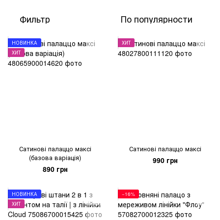
Фильтр
По популярности
НОВИНКА
ХИТ
ХИТ
Сатинові палаццо максі
Сатинові палаццо максі
(базова варіація)
990 грн
890 грн
НОВИНКА
−16%
ХИТ