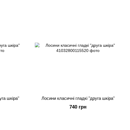
уга шкіра"
Лосини класичні гладкі "друга шкіра"
740 грн