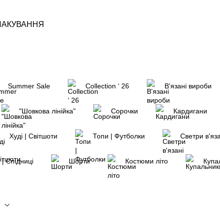
ПАКУВАННЯ
Summer Sale
Collection ‘ 26
В'язані вироби
"Шовкова лінійка"
Сорочки
Кардигани
Худі | Світшоти
Топи | Футболки
Светри в'яза
 | Спідниці
Шорти
Костюми літо
Купа