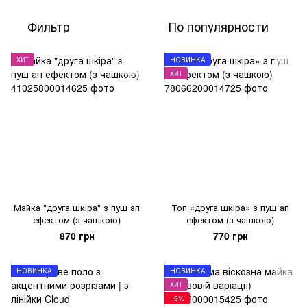
Фильтр
По популярности
ХИТ
НОВИНКА
ХИТ
Майка "друга шкіра" з пуш ап
Топ «друга шкіра» з пуш ап
ефектом (з чашкою)
ефектом (з чашкою)
870 грн
770 грн
НОВИНКА
НОВИНКА
ХИТ
−9%