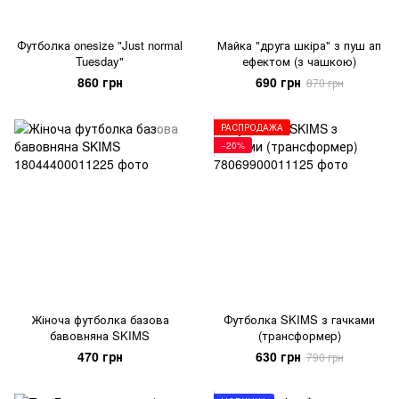
Футболка onesize "Just normal
Майка "друга шкіра" з пуш ап
Tuesday"
ефектом (з чашкою)
860 грн
690 грн
870 грн
РАСПРОДАЖА
−20%
Жіноча футболка базова
Футболка SKIMS з гачками
бавовняна SKIMS
(трансформер)
470 грн
630 грн
790 грн