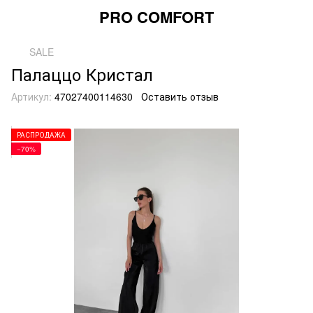
PRO COMFORT
SALE
Палаццо Кристал
Артикул:
47027400114630
Оставить отзыв
РАСПРОДАЖА
−70%