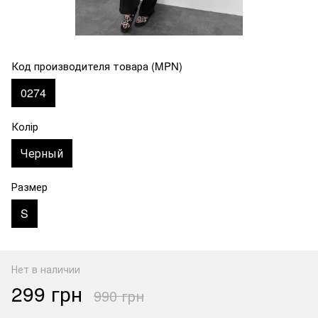
Код производителя товара (MPN)
0274
Колір
Черный
Размер
S
Нет в наличии
299 грн
990 грн