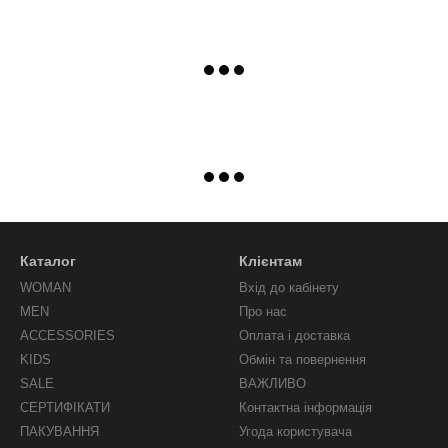
Каталог
Клієнтам
WOMAN
Вхід до кабінету
MEN
Про нас
ACCESSORIES
Оплата і доставка
KIDS
Обмін та повернення
SALE
ВАЖЛИВО
СЕРТИФІКАТИ
Контактна інформація
ПАКУВАННЯ
Угода користувача