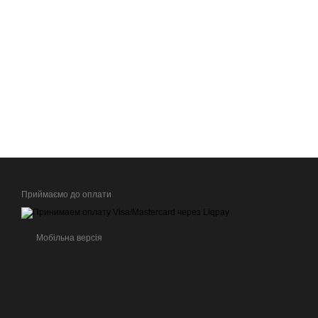
Приймаємо до оплати
Мобільна версія