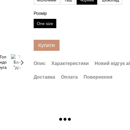
Молочний
Таш
Чорний
Шоколад
Розмір
One size
Купити
Опис
Характеристики
Новий відгук а
Доставка
Оплата
Повернення