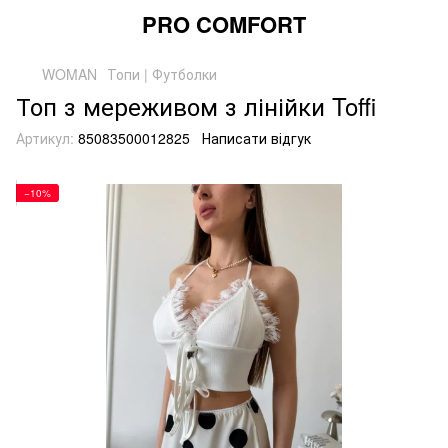
PRO COMFORT
WOMAN
Топи | Футболки
Топ з мереживом з лінійки Toffi
Артикул:
85083500012825
Написати відгук
−10%