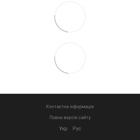
Контактна інформація
Повна версія сайту
Укр
Рус