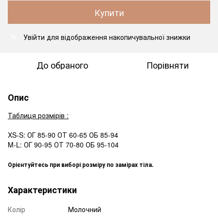
Купити
Увійти
для відображення накопичувальної знижки
%
До обраного
Порівняти
Опис
Таблиця розмірів :
XS-S: ОГ 85-90 ОТ 60-65 ОБ 85-94
M-L: ОГ 90-95 ОТ 70-80 ОБ 95-104
Орієнтуйтесь при виборі розміру по замірах тіла.
Характеристики
Колір
Молочний