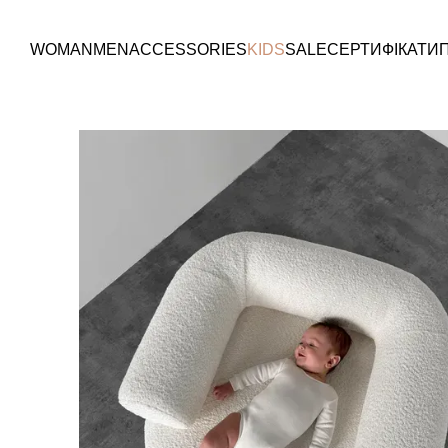
Перейти к основному контенту
WOMAN
MEN
ACCESSORIES
KIDS
SALE
СЕРТИФІКАТИ