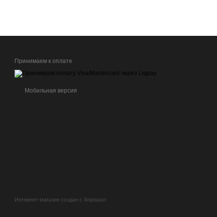
Принимаем к оплате
Мобильная версия
Интернет-магазин создан с Хорошоп