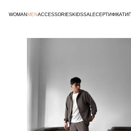
Перейти к основному контенту
WOMAN
MEN
ACCESSORIES
KIDS
SALE
СЕРТИФІКАТИ