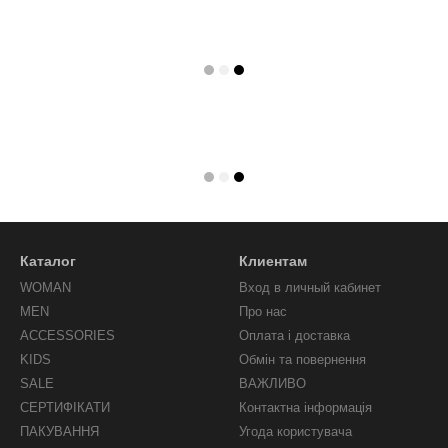
Каталог
Клиентам
WOMAN
Вход в личный кабинет
MEN
Про нас
ACCESSORIES
Оплата і доставка
KIDS
Обмін та повернення
SALE
ВАЖЛИВО
СЕРТИФІКАТИ
Контактна інформація
ПАКУВАННЯ
Угода користувача