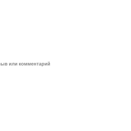
зыв или комментарий