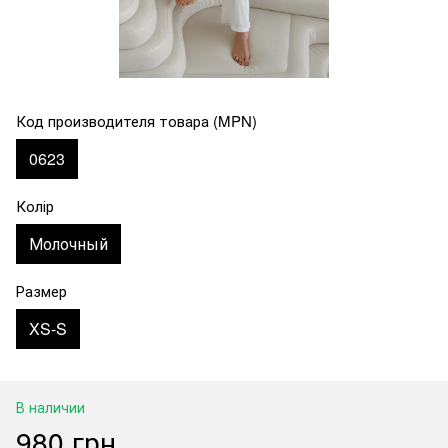
Код производителя товара (MPN)
0623
Колір
Молочный
Размер
XS-S
В наличии
980 грн