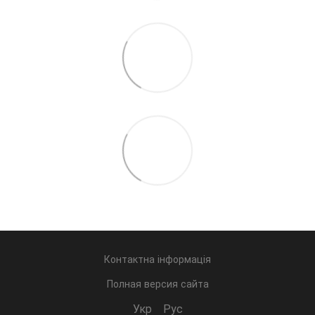
Контактна інформація
Полная версия сайта
Укр
Рус