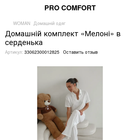
PRO COMFORT
WOMAN
Домашній одяг
Домашній комплект «Мелоні» в
серденька
Артикул:
33062300012825
Оставить отзыв