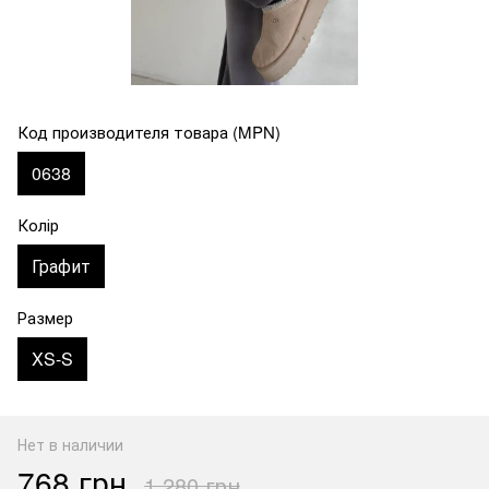
Код производителя товара (MPN)
0638
Колір
Графит
Размер
XS-S
Нет в наличии
768 грн
1 280 грн