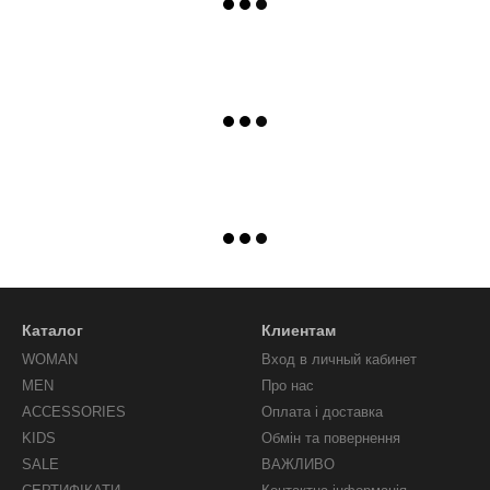
Каталог
Клиентам
WOMAN
Вход в личный кабинет
MEN
Про нас
ACCESSORIES
Оплата і доставка
KIDS
Обмін та повернення
SALE
ВАЖЛИВО