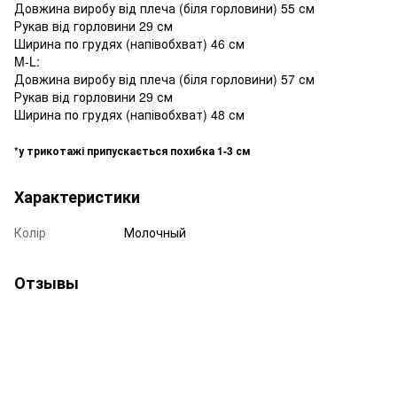
Довжина виробу від плеча (біля горловини) 55 см
Рукав від горловини 29 см
Ширина по грудях (напівобхват) 46 см
M-L:
Довжина виробу від плеча (біля горловини) 57 см
Рукав від горловини 29 см
Ширина по грудях (напівобхват) 48 см
*у трикотажі припускається похибка 1-3 см
Характеристики
Колір
Молочный
Отзывы