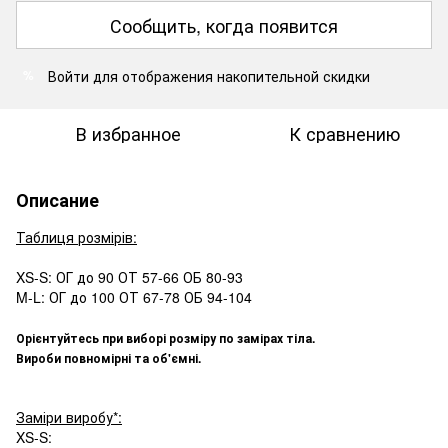
Сообщить, когда появится
Войти
для отображения накопительной скидки
%
В избранное
К сравнению
Описание
Таблиця розмірів:
XS-S: ОГ до 90 ОТ 57-66 ОБ 80-93
M-L: ОГ до 100 ОТ 67-78 ОБ 94-104
Орієнтуйтесь при виборі розміру по замірах тіла.
Вироби повномірні та об'ємні.
Заміри виробу*:
XS-S: