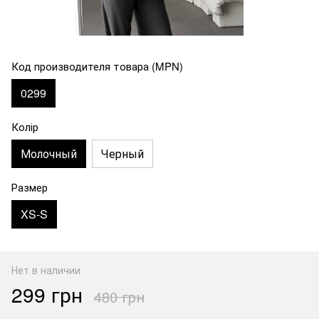
Код производителя товара (MPN)
0299
Колір
Молочный
Черный
Размер
XS-S
Нет в наличии
299 грн
480 грн