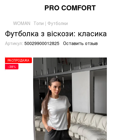
PRO COMFORT
WOMAN
Топи | Футболки
Футболка з віскози: класика
Артикул:
50029900012825
Оставить отзыв
РАСПРОДАЖА
−38%