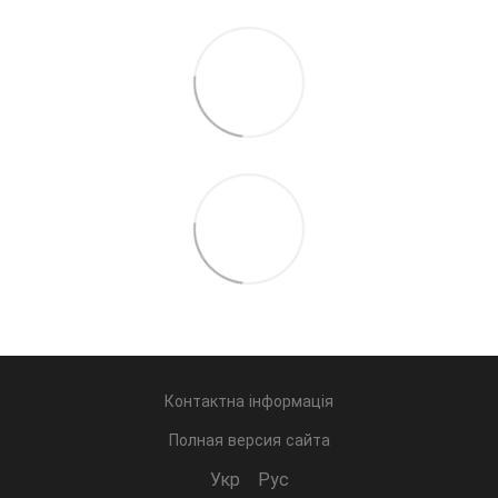
Контактна інформація
Полная версия сайта
Укр
Рус