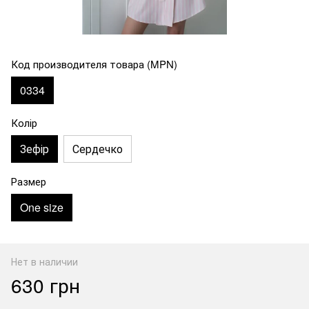
Код производителя товара (MPN)
0334
Колір
Зефір
Сердечко
Размер
One size
Нет в наличии
630 грн