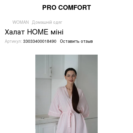
PRO COMFORT
WOMAN
Домашній одяг
Халат HOME міні
Артикул:
33033400018490
Оставить отзыв