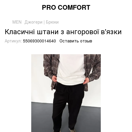
PRO COMFORT
MEN
Джогери | Брюки
Класичні штани з ангорової в'язки
Артикул:
55069300014640
Оставить отзыв