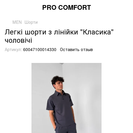
PRO COMFORT
MEN
Шорти
Легкі шорти з лінійки "Класика"
чоловічі
Артикул:
60047100014330
Оставить отзыв