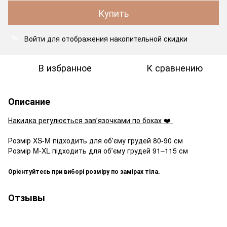
Купить
Войти
для отображения накопительной скидки
%
В избранное
К сравнению
Описание
Накидка регулюється завʼязочками по боках ❤️
Розмір XS-M підходить для обʼєму грудей 80-90 см
Розмір M-XL підходить для обʼєму грудей 91–115 см
Орієнтуйтесь при виборі розміру по замірах тіла.
Отзывы