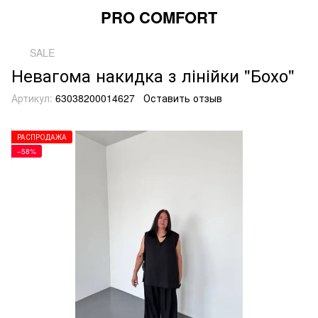
PRO COMFORT
SALE
Невагома накидка з лінійки "Бохо"
Артикул:
63038200014627
Оставить отзыв
РАСПРОДАЖА
−58%