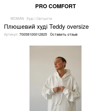
PRO COMFORT
WOMAN
Худі | Світшоти
Плюшевий худі Teddy oversize
Артикул:
70058100012825
Оставить отзыв