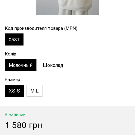
Код производителя товара (MPN)
0581
Колір
Молочный
Шоколад
Размер
XS-S
M-L
В наличии
1 580 грн