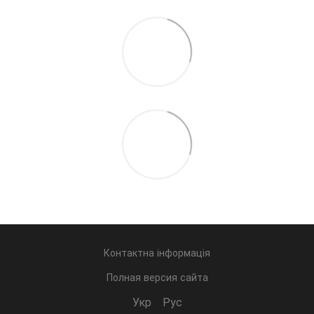
Контактна інформація
Полная версия сайта
Укр
Рус