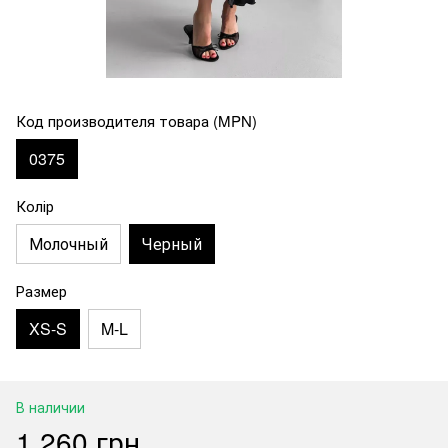
Код производителя товара (MPN)
0375
Колір
Молочный
Черный
Размер
XS-S
M-L
В наличии
1 260 грн