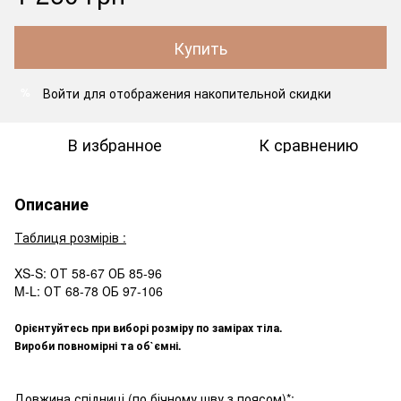
Купить
Войти
для отображения накопительной скидки
%
В избранное
К сравнению
Описание
Таблиця розмірів :
XS-S: ОТ 58-67 ОБ 85-96
M-L: ОТ 68-78 ОБ 97-106
Орієнтуйтесь при виборі розміру по замірах тіла.
Вироби повномірні та об`ємні.
Довжина спідниці (по бічному шву з поясом)*: