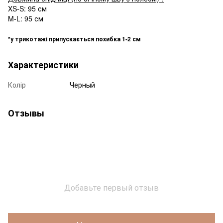
XS-S: 95 см
M-L: 95 см
*у трикотажі припускається похибка 1-2 см
Характеристики
Колір
Черный
Отзывы
Добавьте первый отзыв