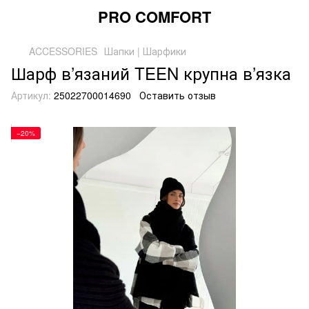
PRO COMFORT
ACCESSORIES
Шапки | Шарфики
Шарф в’язаний TEEN крупна в’язка
Артикул:
25022700014690
Оставить отзыв
−20%