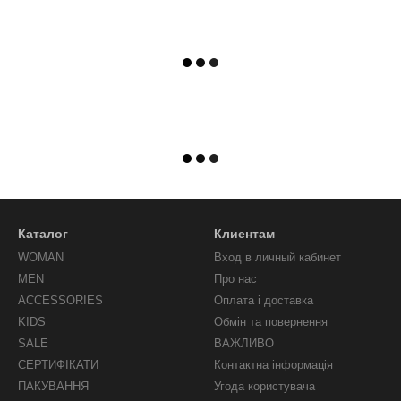
Каталог
Клиентам
WOMAN
Вход в личный кабинет
MEN
Про нас
ACCESSORIES
Оплата і доставка
KIDS
Обмін та повернення
SALE
ВАЖЛИВО
СЕРТИФІКАТИ
Контактна інформація
ПАКУВАННЯ
Угода користувача