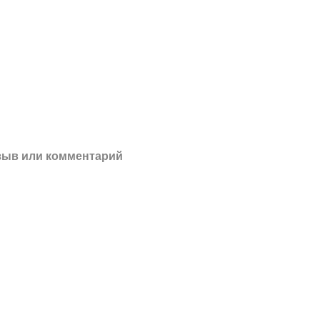
зыв или комментарий